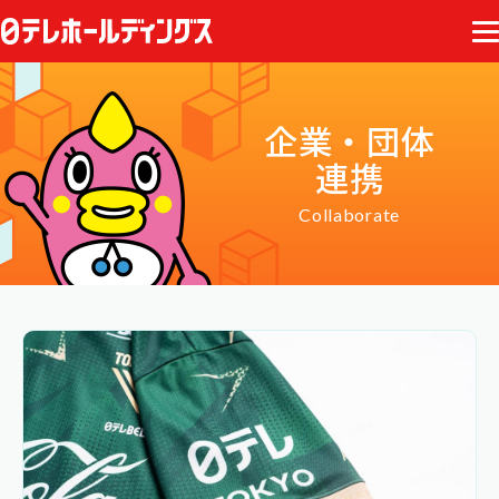
企業・団体
連携
Collaborate