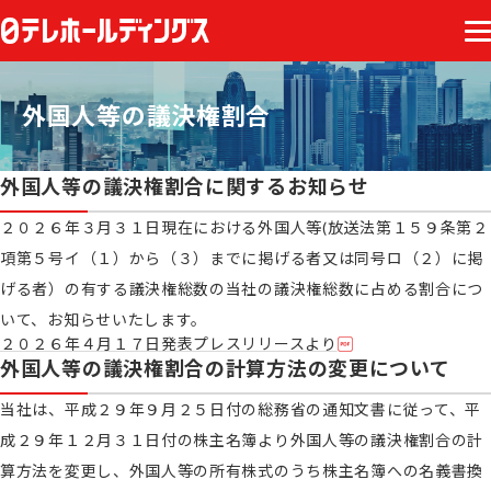
外国人等の議決権割合
外国人等の議決権割合に関するお知らせ
２０２６年３月３１日現在における外国人等(放送法第１５９条第２
項第５号イ（１）から（３）までに掲げる者又は同号ロ（２）に掲
げる者）の有する議決権総数の当社の議決権総数に占める割合につ
いて、お知らせいたします。
２０２６年４月１７日発表プレスリリースより
外国人等の議決権割合の計算方法の変更について
当社は、平成２９年９月２５日付の総務省の通知文書に従って、平
成２９年１２月３１日付の株主名簿より外国人等の議決権割合の計
算方法を変更し、外国人等の所有株式のうち株主名簿への名義書換