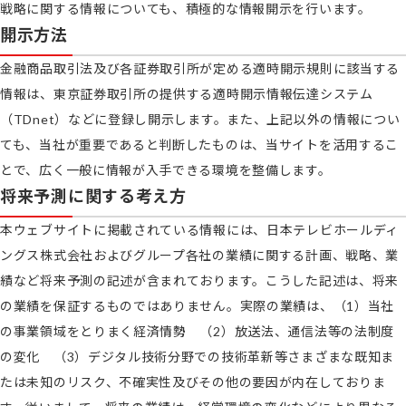
戦略に関する情報についても、積極的な情報開示を行います。
開示方法
金融商品取引法及び各証券取引所が定める適時開示規則に該当する
情報は、東京証券取引所の提供する適時開示情報伝達システム
（TDnet）などに登録し開示します。また、上記以外の情報につい
ても、当社が重要であると判断したものは、当サイトを活用するこ
とで、広く一般に情報が入手できる環境を整備します。
将来予測に関する考え方
本ウェブサイトに掲載されている情報には、日本テレビホールディ
ングス株式会社およびグループ各社の業績に関する計画、戦略、業
績など将来予測の記述が含まれております。こうした記述は、将来
の業績を保証するものではありません。実際の業績は、（1）当社
の事業領域をとりまく経済情勢 （2）放送法、通信法等の法制度
の変化 （3）デジタル技術分野での技術革新等さまざまな既知ま
たは未知のリスク、不確実性及びその他の要因が内在しておりま